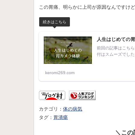
この胃痛、明らかに上司が原因なんですけ
続きはこちら
人生はじめての
前回の記事はこちら
付はスムーズでした
keromi269.com
体の病気
胃潰瘍
この