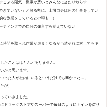
すこぶる陽気、機嫌が悪いとみんなに当たり散らす
できていない」と怒る割に、上司自身は何の仕事をしてい
的な副業をしているとの噂も…）
ーティングでの自分の発言すら覚えていない
に時間を取られ作業が進まくなるが当然それに対してもキ
りしたことはほとんどありません。
ないかと思います。
ういった人が社内にいるというだけでも辛かった…。
したが）
なっていきました。
中にドラッグストアやスーパーで毎日のようにトイレを借り