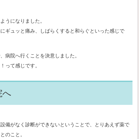
るようになりました。
間にギュッと痛み、しばらくすると和らぐといった感じで
で、病院へ行くことを決意しました。
ー！って感じです。
院へ
な設備がなく診断ができないということで、とりあえず薬で
にとのこと。