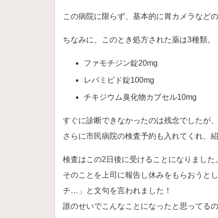
この病院に限らず、基本的に胃カメラなど
ちなみに、このとき処方された薬は3種類。
ファモチジン錠20mg
レバミピド錠100mg
チキジウム臭化物カプセル10mg
すぐに診断できなかったのは残念でしたが
さらに市民病院の検査予約も入れてくれ、
検査はこの2日後に受けることになりました
そのことを上司に報告し休みをもらおうとし
チ…」と文句を言われました！
誰のせいでこんなことになったと思ってる