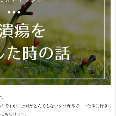
す。
なのですが、上司がとんでもないクソ野郎で、『仕事に行き
期にもなります。