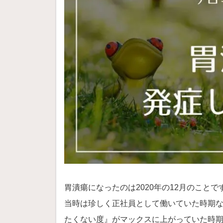
胃潰瘍になったのは2020年の12月のことで
当時は珍しく正社員として働いていた時期
たくない度』がマックスに上がっていた時