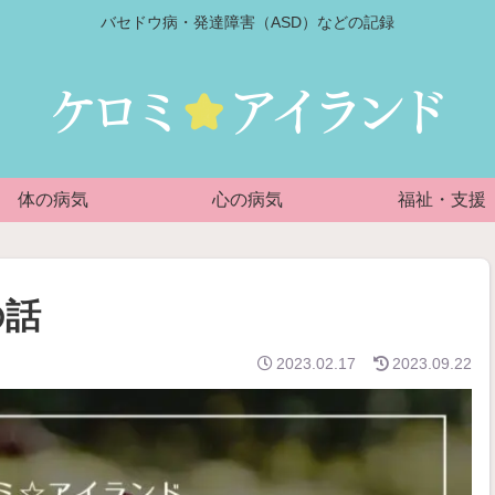
バセドウ病・発達障害（ASD）などの記録
体の病気
心の病気
福祉・支援
の話
2023.02.17
2023.09.22