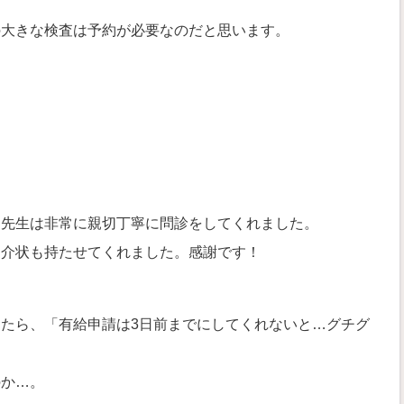
の大きな検査は予約が必要なのだと思います。
、先生は非常に親切丁寧に問診をしてくれました。
紹介状も持たせてくれました。感謝です！
。
たら、「有給申請は3日前までにしてくれないと…グチグ
のか…。