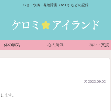
バセドウ病・発達障害（ASD）などの記録
体の病気
心の病気
福祉・支援
2023.09.02
いします。