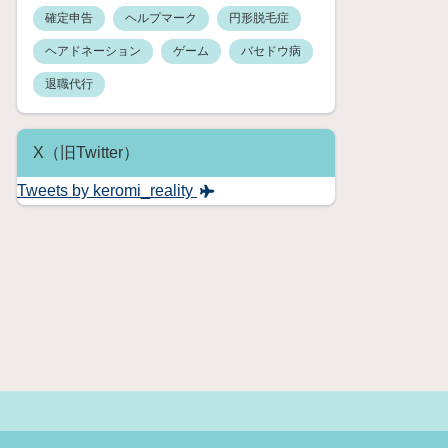
確定申告
ヘルプマーク
円形脱毛症
ヘアドネーション
ゲーム
バセドウ病
退職代行
X（旧Twitter）
Tweets by keromi_reality