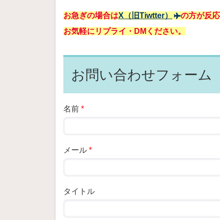
お急ぎの場合は
X（旧Tiwtter）
の方が反応
お気軽にリプライ・DMください。
お問い合わせフォーム
名前
*
メール
*
タイトル