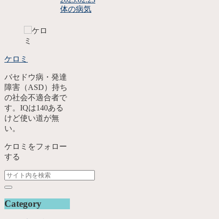
体の病気
ケロミ
バセドウ病・発達
障害（ASD）持ち
の社会不適合者で
す。IQは140ある
けど使い道が無
い。
ケロミをフォロー
する
Category