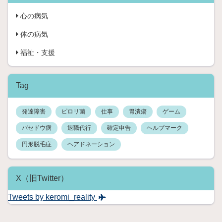
心の病気
体の病気
福祉・支援
Tag
発達障害
ピロリ菌
仕事
胃潰瘍
ゲーム
バセドウ病
退職代行
確定申告
ヘルプマーク
円形脱毛症
ヘアドネーション
X（旧Twitter）
Tweets by keromi_reality