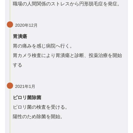
職場の人間関係のストレスから円形脱毛症を発症。
2020年12月
胃潰瘍
胃の痛みを感じ病院へ行く。
胃カメラ検査により胃潰瘍と診断、投薬治療を開始
する
2021年1月
ピロリ菌除菌
ピロリ菌の検査を受ける。
陽性のため除菌を開始。