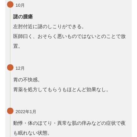
10月
謎の腫瘍
左肘付近に謎のしこりができる。
医師曰く、おそらく悪いものではないとのことで放
置。
12月
胃の不快感。
胃薬を処方してもらうもほとんど効果なし。
2022年1月
動悸・体のほてり・異常な肌の痒みなどの症状で夜
も眠れない状態。