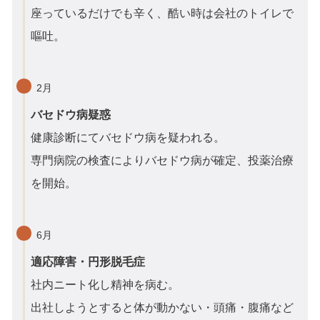
座っているだけでも辛く、酷い時は会社のトイレで
嘔吐。
2月
バセドウ病疑惑
健康診断にてバセドウ病を疑われる。
専門病院の検査によりバセドウ病が確定、投薬治療
を開始。
6月
適応障害・円形脱毛症
社内ニート化し精神を病む。
出社しようとすると体が動かない・頭痛・腹痛など