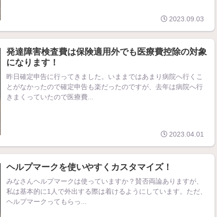
2023.09.03
発達障害検査費は保険適用外でも医療費控除の対象
になります！
昨日確定申告に行ってきました。いままではあまり病院へ行くこ
とがなかったので確定申告も楽だったのですが、去年は病院へ行
きまくっていたので医療費...
2023.04.01
ヘルプマークを使いやすくカスタマイズ！
みなさんヘルプマークは使っていますか？賛否両論ありますが、
私は基本的に1人で外出する際は着けるようにしています。ただ、
ヘルプマークってもらっ...