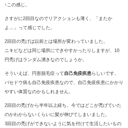
↑この感じ。
さすがに2回目なのでリアクションも薄く、「またか
よ…」って感じでした。
2回目の禿げは以前とは場所が変わっていました。
ニキビなどは同じ場所にできやすかったりしますが、10
円禿げはランダム湧きなのでしょうか。
そういえば、円形脱毛症って
自己免疫疾患
らしいです。
バセドウ病も自己免疫疾患なので、自己免疫疾患にかかり
やすい体質なのかもしれません。
2回目の禿げから半年以上経ち、今ではどこが禿げていた
のかわからないくらいに髪が伸びてしまいました。
3回目の禿げができないように気を付けて生活したいもの