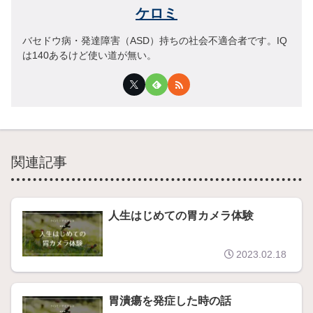
ケロミ
バセドウ病・発達障害（ASD）持ちの社会不適合者です。IQ
は140あるけど使い道が無い。
関連記事
人生はじめての胃カメラ体験
2023.02.18
胃潰瘍を発症した時の話