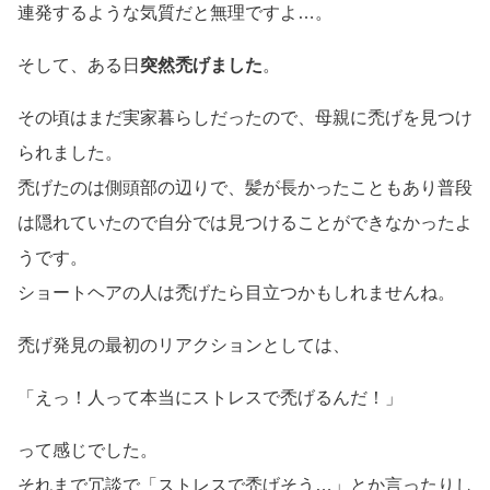
連発するような気質だと無理ですよ…。
そして、ある日
突然禿げました
。
その頃はまだ実家暮らしだったので、母親に禿げを見つけ
られました。
禿げたのは側頭部の辺りで、髪が長かったこともあり普段
は隠れていたので自分では見つけることができなかったよ
うです。
ショートヘアの人は禿げたら目立つかもしれませんね。
禿げ発見の最初のリアクションとしては、
「えっ！人って本当にストレスで禿げるんだ！」
って感じでした。
それまで冗談で「ストレスで禿げそう…」とか言ったりし