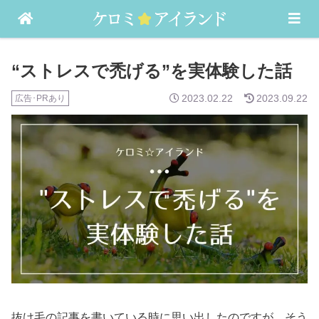
バセドウ病・発達障害（ASD）などの記録
“ストレスで禿げる”を実体験した話
2023.02.22
2023.09.22
抜け毛の記事を書いている時に思い出したのですが、そう