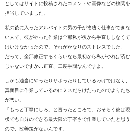
としてはサイトに投稿されたコメントや画像などの検閲を
担当していました。
私の後に入ったアルバイトの男の子が物凄く仕事ができな
い人で、彼がやった作業は全部私が後から手直ししなくて
はいけなかったので、それがかなりのストレスでした。
だって、全部修正するくらいなら最初から私がやれば済む
じゃないですか…正直、二度手間なんですよ。
しかも適当にやったりサボったりしているわけではなく、
真面目に作業しているのにミスだらけだったのでよりたち
が悪い。
「もっと丁寧にしろ」と言ったところで、おそらく彼は現
状でも自分のできる最大限の丁寧さで作業していたと思う
ので、改善策がないんです。