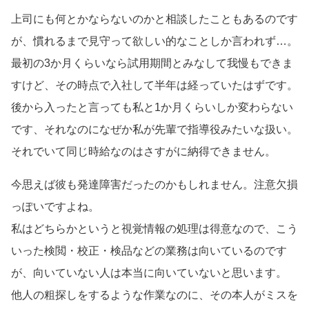
上司にも何とかならないのかと相談したこともあるのです
が、慣れるまで見守って欲しい的なことしか言われず…。
最初の3か月くらいなら試用期間とみなして我慢もできま
すけど、その時点で入社して半年は経っていたはずです。
後から入ったと言っても私と1か月くらいしか変わらない
です、それなのになぜか私が先輩で指導役みたいな扱い。
それでいて同じ時給なのはさすがに納得できません。
今思えば彼も発達障害だったのかもしれません。注意欠損
っぽいですよね。
私はどちらかというと視覚情報の処理は得意なので、こう
いった検閲・校正・検品などの業務は向いているのです
が、向いていない人は本当に向いていないと思います。
他人の粗探しをするような作業なのに、その本人がミスを