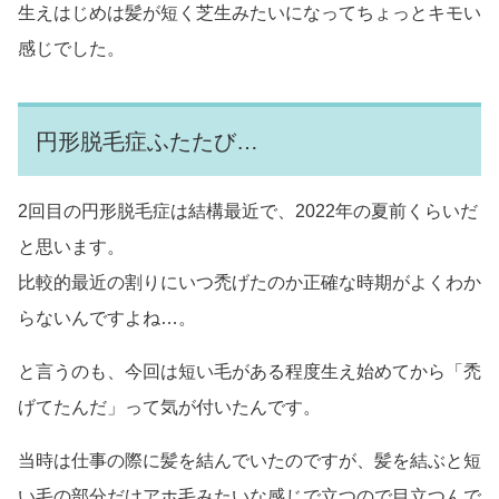
生えはじめは髪が短く芝生みたいになってちょっとキモい
感じでした。
円形脱毛症ふたたび…
2回目の円形脱毛症は結構最近で、2022年の夏前くらいだ
と思います。
比較的最近の割りにいつ禿げたのか正確な時期がよくわか
らないんですよね…。
と言うのも、今回は短い毛がある程度生え始めてから「禿
げてたんだ」って気が付いたんです。
当時は仕事の際に髪を結んでいたのですが、髪を結ぶと短
い毛の部分だけアホ毛みたいな感じで立つので目立つんで