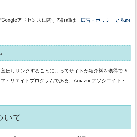
びGoogleアドセンスに関する詳細は「
広告 – ポリシーと規約
ム
.jpを宣伝しリンクすることによってサイトが紹介料を獲得でき
フィリエイトプログラムである、Amazonアソシエイト・
ついて