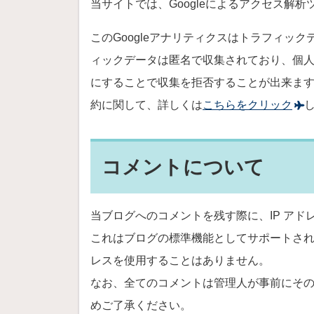
当サイトでは、Googleによるアクセス解析
このGoogleアナリティクスはトラフィック
ィックデータは匿名で収集されており、個人を
にすることで収集を拒否することが出来ま
約に関して、詳しくは
こちらをクリック
コメントについて
当ブログへのコメントを残す際に、IP アド
これはブログの標準機能としてサポートされ
レスを使用することはありません。
なお、全てのコメントは管理人が事前にそ
めご了承ください。