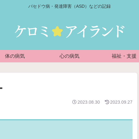
バセドウ病・発達障害（ASD）などの記録
体の病気
心の病気
福祉・支援
ー
2023.08.30
2023.09.27