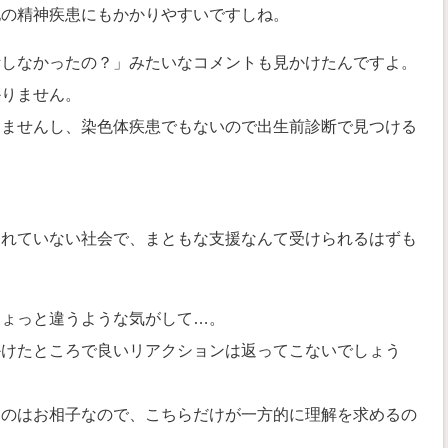
他の精神疾患にもかかりやすいですしね。
断しなかったの？」みたいなコメントも見かけたんですよ。
かりません。
きませんし、染色体疾患でもないので出生前診断で見つける
。
されていない社会で、まともな支援なんて受けられるはずも
ちょっと違うような気がして…。
かけたところで良いリアクションは返ってこないでしょう
うのはお相子なので、こちらだけが一方的に理解を求めるの