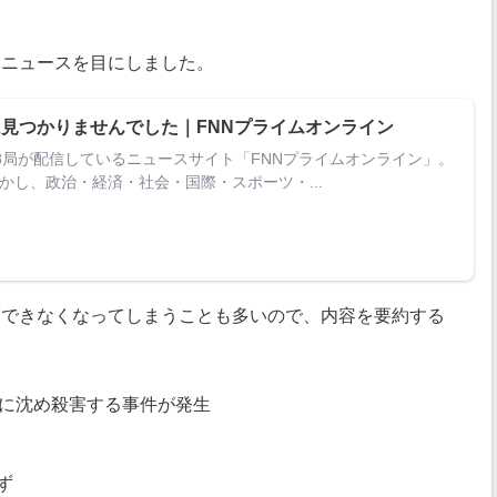
なニュースを目にしました。
見つかりませんでした｜FNNプライムオンライン
28局が配信しているニュースサイト「FNNプライムオンライン」。
かし、政治・経済・社会・国際・スポーツ・...
覧できなくなってしまうことも多いので、内容を要約する
槽に沈め殺害する事件が発生
ず