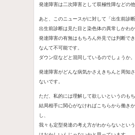
発達障害は二次障害として双極性障などの
あと、このニュースがに対して「出生前診
出生前診断は見た目と染色体の異常しかわ
発達障害の有無はもちろん外見では判断で
なんて不可能です。
ダウン症などと混同しているのでしょうか
発達障害がどんな病気かさえきちんと周知
ないです。
ただ、私的には理解して欲しいというのも
結局相手に関心がなければこちらから働き
し、
我々も定型発達の考え方がわからないとい
はおかしいんじゃないかと思っています。