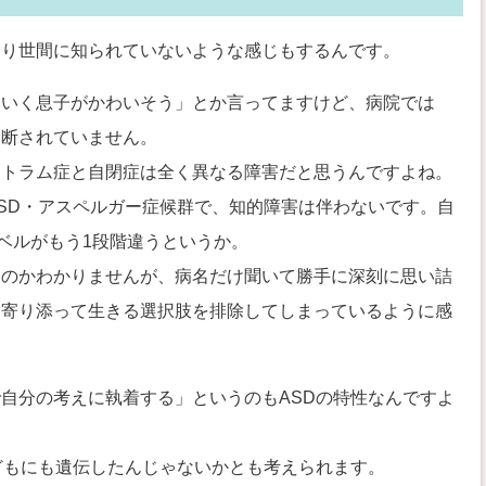
まり世間に知られていないような感じもするんです。
ていく息子がかわいそう」とか言ってますけど、病院では
診断されていません。
クトラム症と自閉症は全く異なる障害だと思うんですよね。
SD・アスペルガー症候群で、知的障害は伴わないです。自
レベルがもう1段階違うというか。
たのかわかりませんが、病名だけ聞いて勝手に深刻に思い詰
、寄り添って生きる選択肢を排除してしまっているように感
自分の考えに執着する」というのもASDの特性なんですよ
どもにも遺伝したんじゃないかとも考えられます。