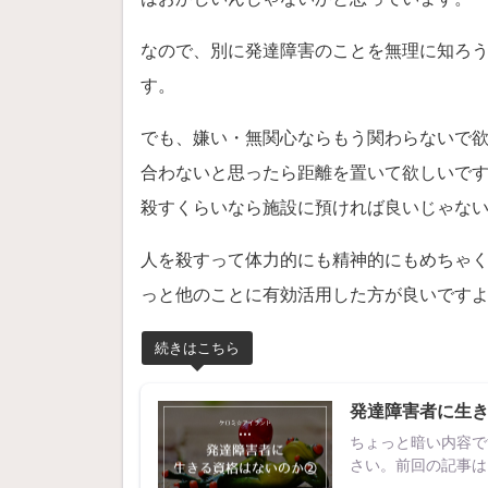
なので、別に発達障害のことを無理に知ろ
す。
でも、嫌い・無関心ならもう関わらないで
合わないと思ったら距離を置いて欲しいで
殺すくらいなら施設に預ければ良いじゃな
人を殺すって体力的にも精神的にもめちゃ
っと他のことに有効活用した方が良いです
続きはこちら
発達障害者に生き
ちょっと暗い内容で
さい。前回の記事は