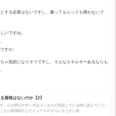
うとする必要はないですし、嫌ってもらっても構わないで
欲しいですね。
す。
いですか。
くちゃ負担になりそうですし、そんなエネルギーあるならも
よ。
る資格はないのか【2】
す。心が弱りやすい方はメンタルが安定している時に読んでくだ
こちら前回紹介したニュースのさらにもう少し前、...