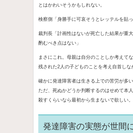
とはかわいそうかもしれない。
検察側「身勝手に可哀そうとレッテルを貼
裁判長「計画性はないが死亡した結果が重
酌むべき点はない」
まさにこれ。母親は自分のことしか考えて
残された2人の子どものことを考え自首しな
確かに発達障害者は生きる上での苦労が多
ただ、死ぬかどうか判断するのはせめて本
殺すくらいなら最初から生まないで欲しい
発達障害の実態が世間