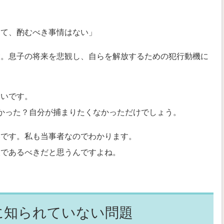
って、酌むべき事情はない」
大。息子の将来を悲観し、自らを解放するための犯行動機に
ないです。
かった？自分が捕まりたくなかっただけでしょう。
いです。私も当事者なのでわかります。
人であるべきだと思うんですよね。
。
に知られていない問題